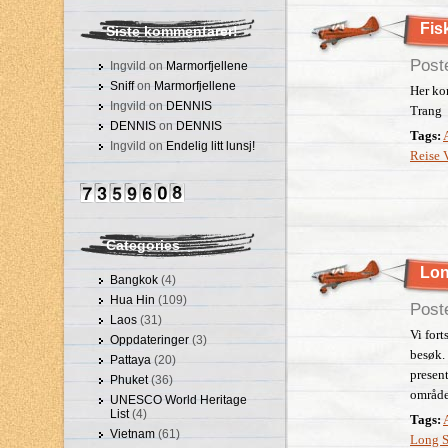
Fis
Siste kommentarer!
Post
Ingvild on
Marmorfjellene
Sniff
on
Marmorfjellene
Her ko
Ingvild on
DENNIS
Trang
DENNIS
on
DENNIS
Tags:
Ingvild on
Endelig litt lunsj!
Reise 
Categories
Lon
Bangkok
(4)
Hua Hin
(109)
Post
Laos
(31)
Vi fort
Oppdateringer
(3)
besøk.
Pattaya
(20)
presen
Phuket
(36)
område
UNESCO World Heritage
List
(4)
Tags:
Vietnam
(61)
Long 