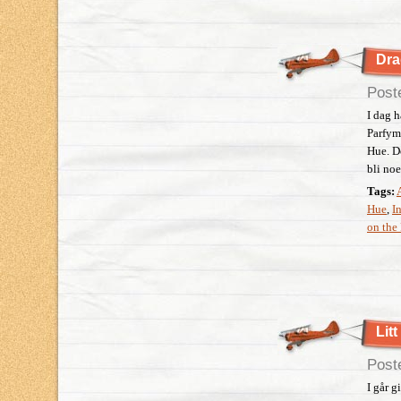
Dra
Post
I dag 
Parfyme
Hue. De
bli noe
Tags:
Hue
,
I
on the
Lit
Post
I går g