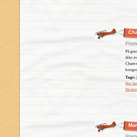
Ch
Post
På gru
ikke av
Cham-m
konged
Tags:
Hoi An
Skulpt
Mar
Post