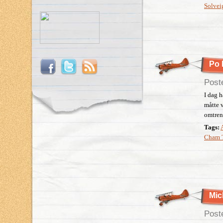
Solvei
Po 
Post
I dag 
måtte v
omtrent
Tags:
Cham 
Mic
Post