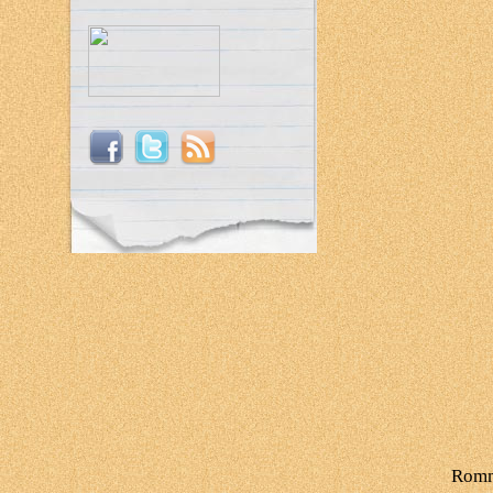
Romme