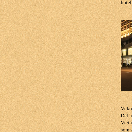
hotel
Vi ko
Det h
Vietn
som s