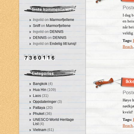
Post
Siste kommentarer!
I dag b
Ingvild on
Marmorfjellene
en heis
Sniff
on
Marmorfjellene
når hei
Ingvild on
DENNIS
veldig 
DENNIS
on
DENNIS
Tags:
Ingvild on
Endelig litt lunsj!
Beach
Categories
Ikke
Bangkok
(4)
Hua Hin
(109)
Post
Laos
(31)
Høye h
Oppdateringer
(3)
nødkjøp
Pattaya
(20)
kveld!
Phuket
(36)
Tags:
UNESCO World Heritage
List
(4)
Beach
Vietnam
(61)