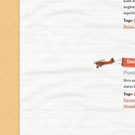
klare f
neglene
superli
Tags:
Beach
Sta
Post
Hvis n
status 
Tags:
Patong
Woun