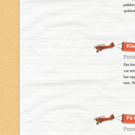
pakket 
sjekket
Kla
Post
Det bl
var ret
har opp
true..N
På 
Post