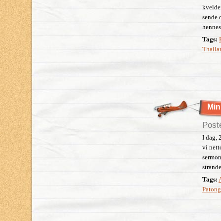
kvelden
sende 
hennes
Tags:
Thaila
Min
Post
I dag, 
vi nett
sermon
strande
Tags:
Patong