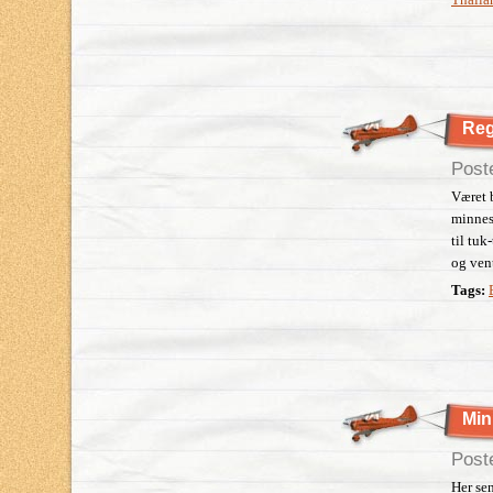
Re
Post
Været b
minnesl
til tuk
og vent
Tags:
Min
Post
Her se