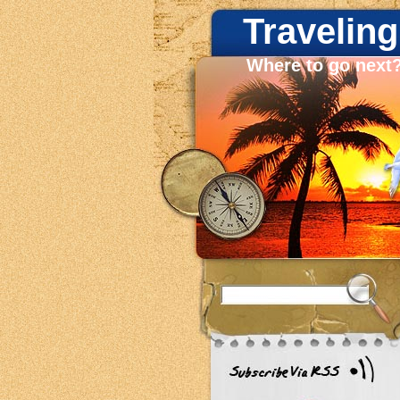
Traveling
Where to go next