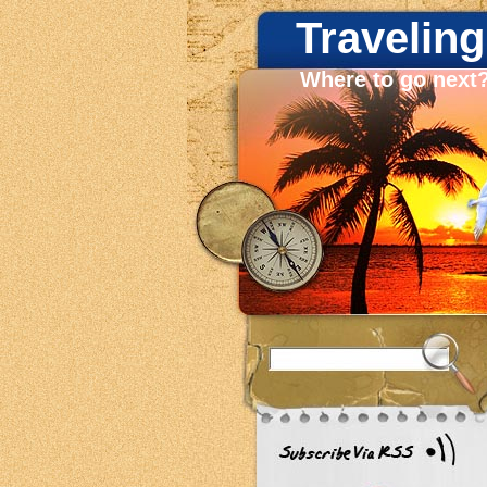
Traveling
Where to go next