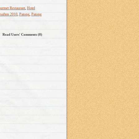
urmet Restaurant
,
Hotel
rsaften 2010
,
Patong
,
Patong
Read Users' Comments (0)