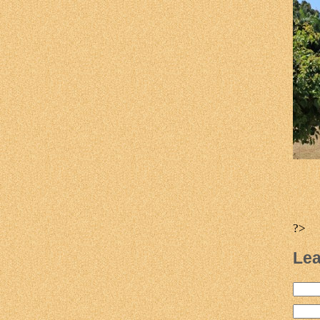
?>
Lea